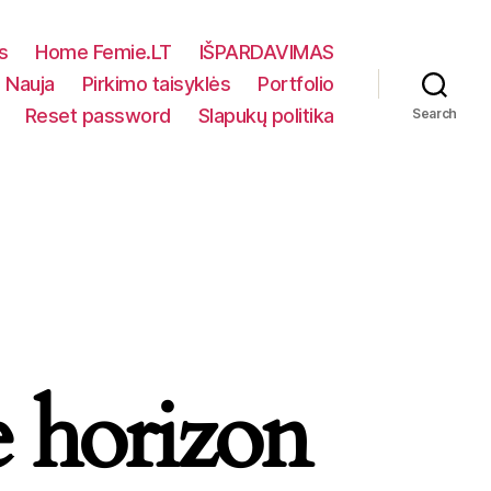
s
Home Femie.LT
IŠPARDAVIMAS
Nauja
Pirkimo taisyklės
Portfolio
Reset password
Slapukų politika
Search
e horizon