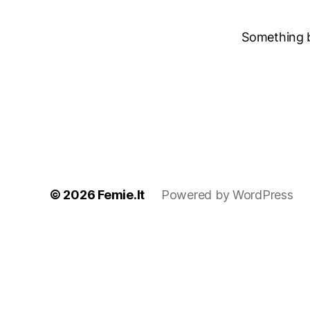
Something bi
© 2026
Femie.lt
Powered by WordPress