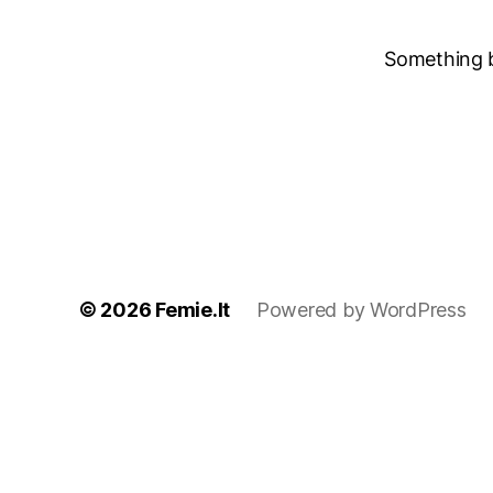
Something bi
© 2026
Femie.lt
Powered by WordPress