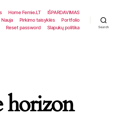
s
Home Femie.LT
IŠPARDAVIMAS
Nauja
Pirkimo taisyklės
Portfolio
Reset password
Slapukų politika
Search
e horizon